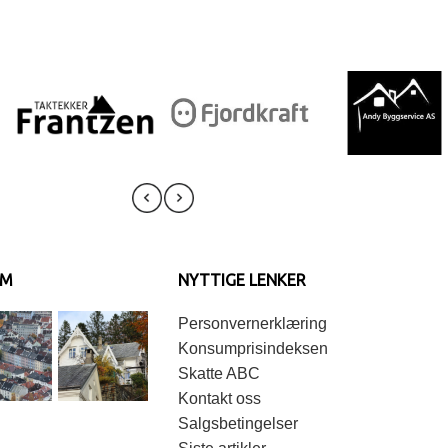
AM
NYTTIGE LENKER
Personvernerklæring
Konsumprisindeksen
Skatte ABC
Kontakt oss
Salgsbetingelser