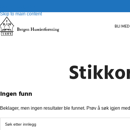
Skip to navigation
Skip to main content
BLI ME
Stikko
Ingen funn
Beklager, men ingen resultater ble funnet. Prøv å søk igjen med