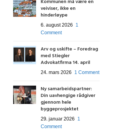
Kommunen må være en
veiviser, ikke en
hinderløype
6. august 2026
1
Comment
Arv og uskifte – Foredrag
med Stiegler
Advokatfirma 14. april
24. mars 2026
1 Comment
Ny samarbeidspartner:
Din uavhengige rådgiver
gjennom hele
byggeprosjektet
29. januar 2026
1
Comment