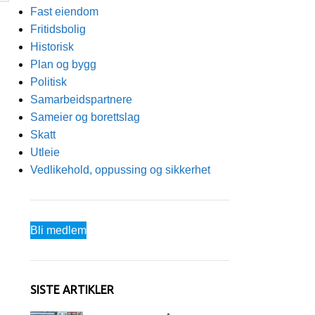
Fast eiendom
Fritidsbolig
Historisk
Plan og bygg
Politisk
Samarbeidspartnere
Sameier og borettslag
Skatt
Utleie
Vedlikehold, oppussing og sikkerhet
Bli medlem
SISTE ARTIKLER