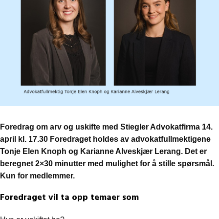
Foredrag om arv og uskifte med Stiegler Advokatfirma 14.
april kl. 17.30 Foredraget holdes av advokatfullmektigene
Tonje Elen Knoph og Karianne Alveskjær Lerang. Det er
beregnet 2×30 minutter med mulighet for å stille spørsmål.
Kun for medlemmer.
Foredraget vil ta opp temaer som