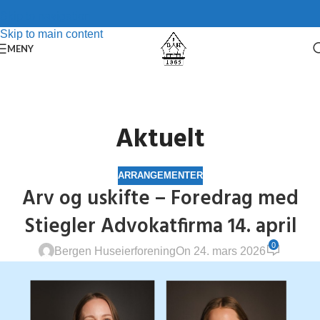
Skip to navigation
Skip to main content
MENY
Aktuelt
ARRANGEMENTER
Arv og uskifte – Foredrag med
Stiegler Advokatfirma 14. april
0
Bergen Huseierforening
On 24. mars 2026