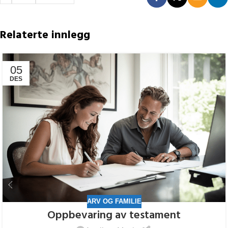
Relaterte innlegg
05
DES
ARV OG FAMILIE
Oppbevaring av testament