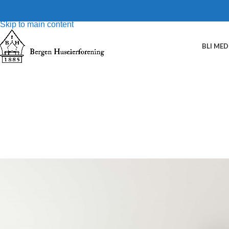
Skip to navigation
Skip to main content
BLI ME