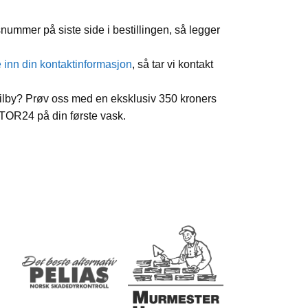
snummer på siste side i bestillingen, så legger
e inn din kontaktinformasjon
, så tar vi kontakt
tilby? Prøv oss med en eksklusiv 350 kroners
OR24 på din første vask.