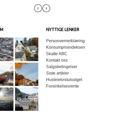
AM
NYTTIGE LENKER
Personvernerklæring
Konsumprisindeksen
Skatte ABC
Kontakt oss
Salgsbetingelser
Siste artikler
Husleietvistutvalget
Forsinkelsesrente