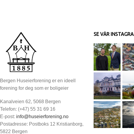
SE VÅR INSTAGR
Bergen Huseierforening er en ideell
forening for deg som er boligeier
Kanalveien 62, 5068 Bergen
Telefon: (+47) 55 31 69 16
E-post:
info@huseierforening.no
Postadresse: Postboks 12 Kristianborg,
5822 Bergen