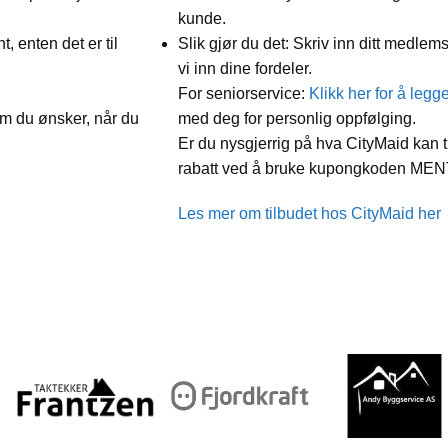
kunde.
, enten det er til
Slik gjør du det: Skriv inn ditt medlem
vi inn dine fordeler.
For seniorservice:
Klikk her for å legg
om du ønsker, når du
med deg for personlig oppfølging.
Er du nysgjerrig på hva CityMaid kan 
rabatt ved å bruke kupongkoden MENT
Les mer om tilbudet hos CityMaid her