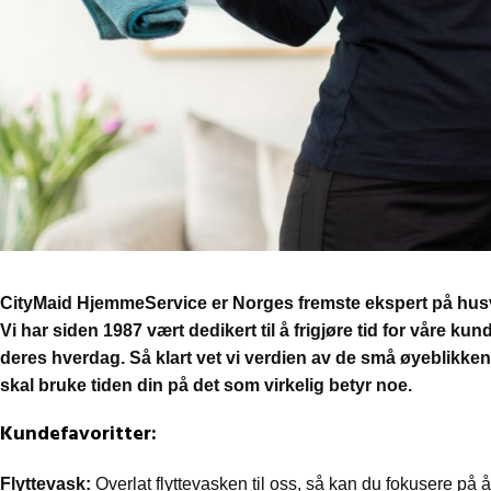
CityMaid HjemmeService er Norges fremste ekspert på hus
Vi har siden 1987 vært dedikert til å frigjøre tid for våre ku
deres hverdag. Så klart vet vi verdien av de små øyeblikke
skal bruke tiden din på det som virkelig betyr noe.
Kundefavoritter:
Flyttevask:
Overlat flyttevasken til oss, så kan du fokusere på å