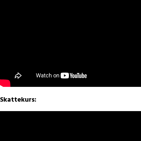
Skattekurs: