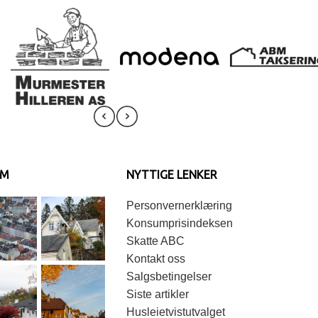
AM
NYTTIGE LENKER
Personvernerklæring
Konsumprisindeksen
Skatte ABC
Kontakt oss
Salgsbetingelser
Siste artikler
Husleietvistutvalget