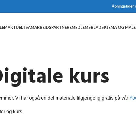
Åpningstider 
DLEM
AKTUELT
SAMARBEIDSPARTNERE
MEDLEMSBLAD
SKJEMA OG MALE
igitale kurs
emmer. Vi har også en del materiale tilgjengelig gratis på vår
Yo
er og kurs.