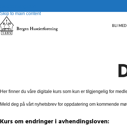
Skip to navigation
Skip to main content
BLI ME
D
Her finner du våre digitale kurs som kun er tilgjengelig for medl
Meld deg på vårt nyhetsbrev for oppdatering om kommende møt
Kurs om endringer i avhendingsloven: