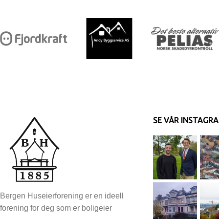
SE VÅR INSTAGR
Bergen Huseierforening er en ideell
forening for deg som er boligeier