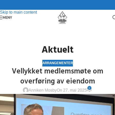
Skip to navigation
Skip to main content
MENY
Aktuelt
ARRANGEMENTER
Vellykket medlemsmøte om
overføring av eiendom
0
Anniken Mosby
On 27. mai 2025