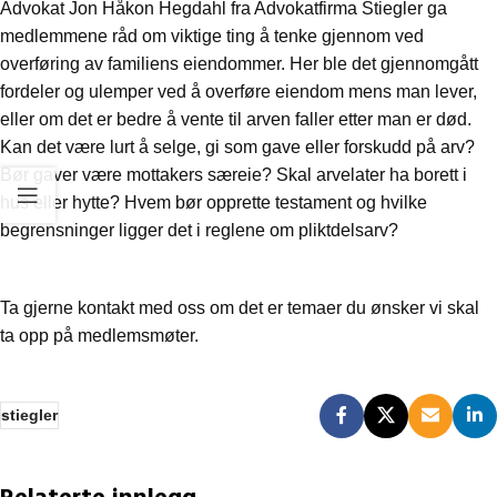
Advokat Jon Håkon Hegdahl fra Advokatfirma Stiegler ga
medlemmene råd om viktige ting å tenke gjennom ved
overføring av familiens eiendommer. Her ble det gjennomgått
fordeler og ulemper ved å overføre eiendom mens man lever,
eller om det er bedre å vente til arven faller etter man er død.
Kan det være lurt å selge, gi som gave eller forskudd på arv?
Bør gaver være mottakers særeie? Skal arvelater ha borett i
hus eller hytte? Hvem bør opprette testament og hvilke
begrensninger ligger det i reglene om pliktdelsarv?
Ta gjerne kontakt med oss om det er temaer du ønsker vi skal
ta opp på medlemsmøter.
stiegler