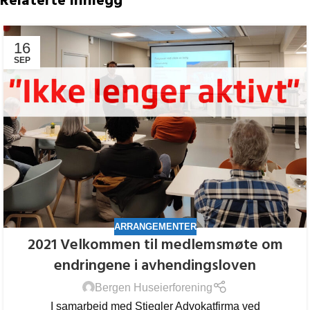
Relaterte innlegg
16
SEP
ARRANGEMENTER
2021 Velkommen til medlemsmøte om
endringene i avhendingsloven
Bergen Huseierforening
I samarbeid med Stiegler Advokatfirma ved