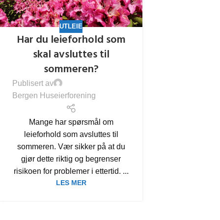
UTLEIE
Har du leieforhold som
skal avsluttes til
sommeren?
Publisert av
Bergen Huseierforening
Mange har spørsmål om
leieforhold som avsluttes til
sommeren. Vær sikker på at du
gjør dette riktig og begrenser
risikoen for problemer i ettertid. ...
LES MER