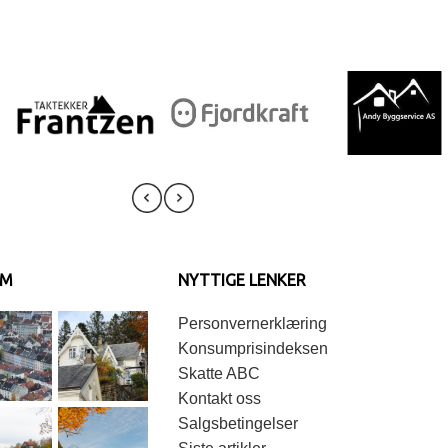
AM
NYTTIGE LENKER
Personvernerklæring
Konsumprisindeksen
Skatte ABC
Kontakt oss
Salgsbetingelser