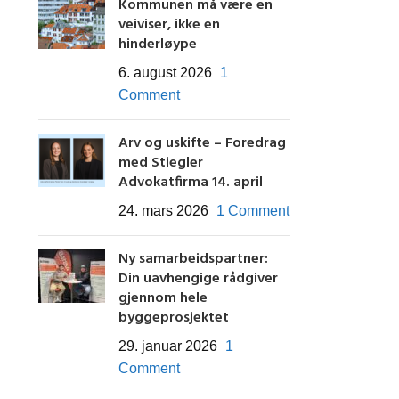
Kommunen må være en
veiviser, ikke en
hinderløype
6. august 2026
1
Comment
Arv og uskifte – Foredrag
med Stiegler
Advokatfirma 14. april
24. mars 2026
1 Comment
Ny samarbeidspartner:
Din uavhengige rådgiver
gjennom hele
byggeprosjektet
29. januar 2026
1
Comment