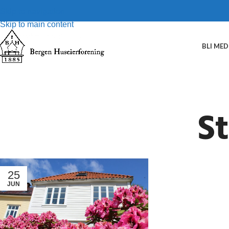
Skip to navigation
Skip to main content
BLI ME
S
25
JUN