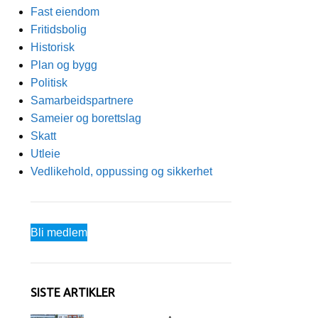
Fast eiendom
Fritidsbolig
Historisk
Plan og bygg
Politisk
Samarbeidspartnere
Sameier og borettslag
Skatt
Utleie
Vedlikehold, oppussing og sikkerhet
Bli medlem
SISTE ARTIKLER