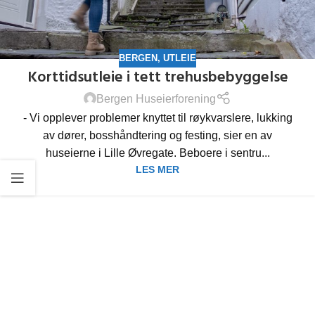
BERGEN
,
UTLEIE
Korttidsutleie i tett trehusbebyggelse
Bergen Huseierforening
- Vi opplever problemer knyttet til røykvarslere, lukking
av dører, bosshåndtering og festing, sier en av
huseierne i Lille Øvregate. Beboere i sentru...
LES MER