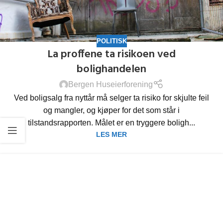
POLITISK
La proffene ta risikoen ved
bolighandelen
Bergen Huseierforening
Ved boligsalg fra nyttår må selger ta risiko for skjulte feil
og mangler, og kjøper for det som står i
tilstandsrapporten. Målet er en tryggere boligh...
LES MER