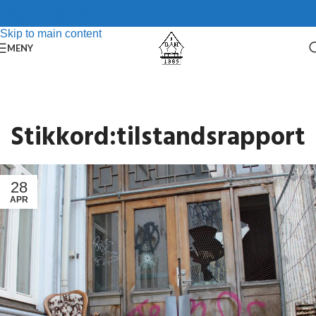
Skip to navigation
Skip to main content
MENY
Stikkord:tilstandsrapport
28
APR