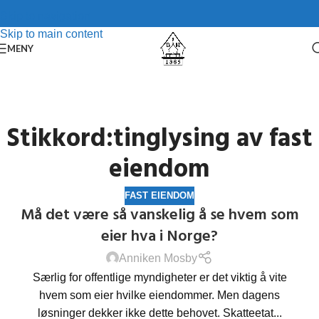
Skip to navigation
Skip to main content
MENY
Stikkord:tinglysing av fast
eiendom
FAST EIENDOM
Må det være så vanskelig å se hvem som
eier hva i Norge?
Anniken Mosby
Særlig for offentlige myndigheter er det viktig å vite
hvem som eier hvilke eiendommer. Men dagens
løsninger dekker ikke dette behovet. Skatteetat...