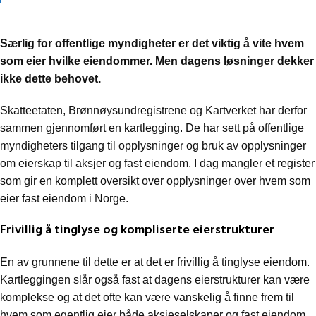
Særlig for offentlige myndigheter er det viktig å vite hvem
som eier hvilke eiendommer. Men dagens løsninger dekker
ikke dette behovet.
Skatteetaten, Brønnøysundregistrene og Kartverket har derfor
sammen gjennomført en kartlegging. De har sett på offentlige
myndigheters tilgang til opplysninger og bruk av opplysninger
om eierskap til aksjer og fast eiendom. I dag mangler et register
som gir en komplett oversikt over opplysninger over hvem som
eier fast eiendom i Norge.
Frivillig å tinglyse og kompliserte eierstrukturer
En av grunnene til dette er at det er frivillig å tinglyse eiendom.
Kartleggingen slår også fast at dagens eierstrukturer kan være
komplekse og at det ofte kan være vanskelig å finne frem til
hvem som egentlig eier både aksjeselskaper og fast eiendom.