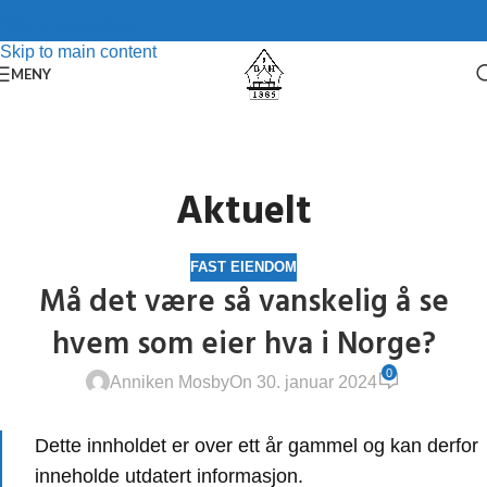
Skip to navigation
Skip to main content
MENY
Aktuelt
FAST EIENDOM
Må det være så vanskelig å se
hvem som eier hva i Norge?
0
Anniken Mosby
On 30. januar 2024
Dette innholdet er over ett år gammel og kan derfor
inneholde utdatert informasjon.