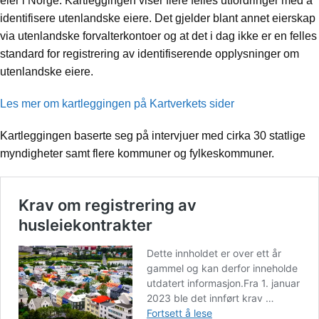
eier i Norge. Kartleggingen viser flere felles utfordringer med å
identifisere utenlandske eiere. Det gjelder blant annet eierskap
via utenlandske forvalterkontoer og at det i dag ikke er en felles
standard for registrering av identifiserende opplysninger om
utenlandske eiere.
Les mer om kartleggingen på Kartverkets sider
Kartleggingen baserte seg på intervjuer med cirka 30 statlige
myndigheter samt flere kommuner og fylkeskommuner.