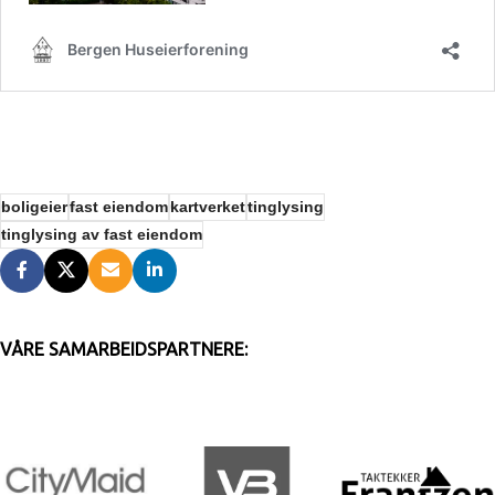
boligeier
fast eiendom
kartverket
tinglysing
tinglysing av fast eiendom
VÅRE SAMARBEIDSPARTNERE: