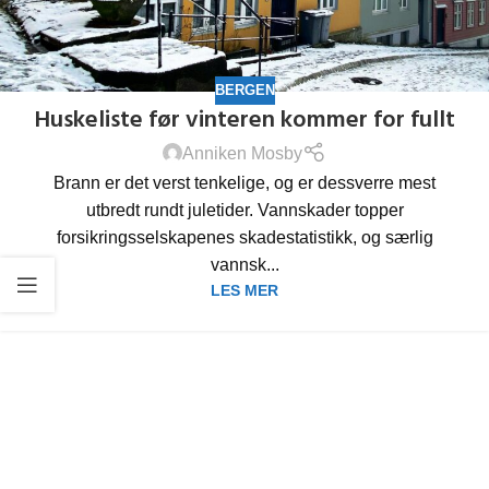
BERGEN
Huskeliste før vinteren kommer for fullt
Anniken Mosby
Brann er det verst tenkelige, og er dessverre mest
utbredt rundt juletider. Vannskader topper
forsikringsselskapenes skadestatistikk, og særlig
vannsk...
LES MER