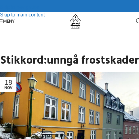
Skip to navigation
Skip to main content
MENY
Stikkord:unngå frostskader
18
NOV