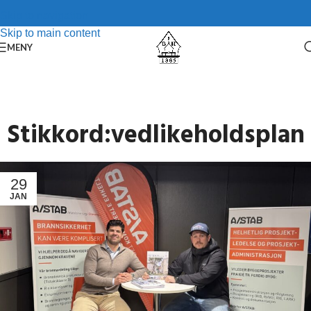
Skip to navigation
Skip to main content
MENY
Stikkord:vedlikeholdsplan
29
JAN