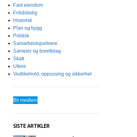
Fast eiendom
Fritidsbolig
Historisk
Plan og bygg
Politisk
Samarbeidspartnere
Sameier og borettslag
Skatt
Utleie
Vedlikehold, oppussing og sikkerhet
Bli medlem
SISTE ARTIKLER