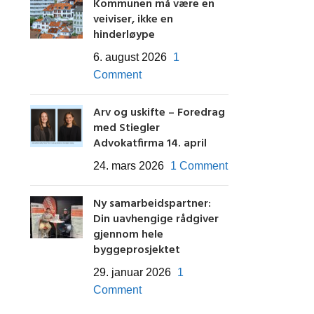
Kommunen må være en
veiviser, ikke en
hinderløype
6. august 2026
1
Comment
Arv og uskifte – Foredrag
med Stiegler
Advokatfirma 14. april
24. mars 2026
1 Comment
Ny samarbeidspartner:
Din uavhengige rådgiver
gjennom hele
byggeprosjektet
29. januar 2026
1
Comment