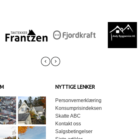
AM
NYTTIGE LENKER
Personvernerklæring
Konsumprisindeksen
Skatte ABC
Kontakt oss
Salgsbetingelser