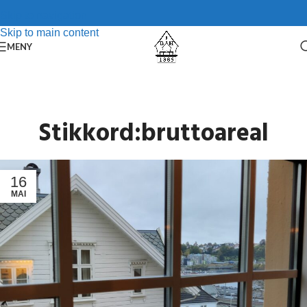
Skip to navigation
Skip to main content
MENY
Stikkord:bruttoareal
16
MAI