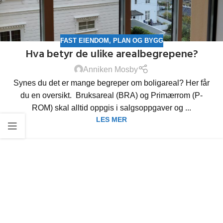
FAST EIENDOM
,
PLAN OG BYGG
Hva betyr de ulike arealbegrepene?
Anniken Mosby
Synes du det er mange begreper om boligareal? Her får
du en oversikt. Bruksareal (BRA) og Primærrom (P-
ROM) skal alltid oppgis i salgsoppgaver og ...
LES MER