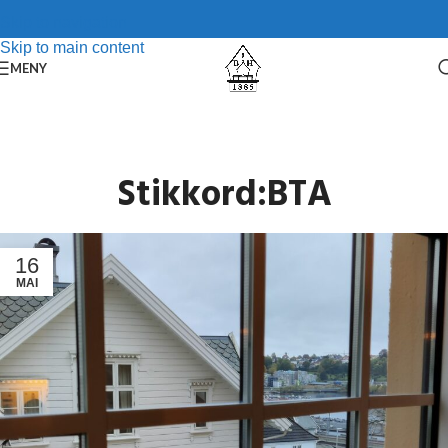
Skip to navigation
Skip to main content
MENY
Stikkord:BTA
16
MAI