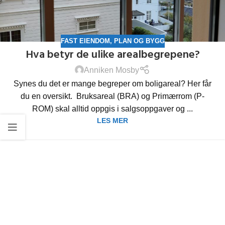
FAST EIENDOM
,
PLAN OG BYGG
Hva betyr de ulike arealbegrepene?
Anniken Mosby
Synes du det er mange begreper om boligareal? Her får
du en oversikt. Bruksareal (BRA) og Primærrom (P-
ROM) skal alltid oppgis i salgsoppgaver og ...
LES MER