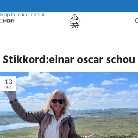
Skip to navigation
Skip to main content
MENY
Stikkord:einar oscar schou
13
JUL