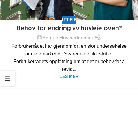
UTLEIE
Behov for endring av husleieloven?
Bergen Huseierforening
Forbrukerrådet har gjennomført en stor undersøkelse
om leiemarkedet. Svarene de fikk støtter
Forbrukerrådets oppfatning om at det er behov for å
revid...
LES MER