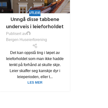
UTLEIE
Unngå disse tabbene
underveis i leieforholdet
Publisert av
Bergen Huseierforening
Det kan oppstå ting i løpet av
leieforholdet som man ikke hadde
tenkt på forhånd at skulle skje.
Leier skaffer seg kanskje dyr i
leieperioden, eller t...
LES MER