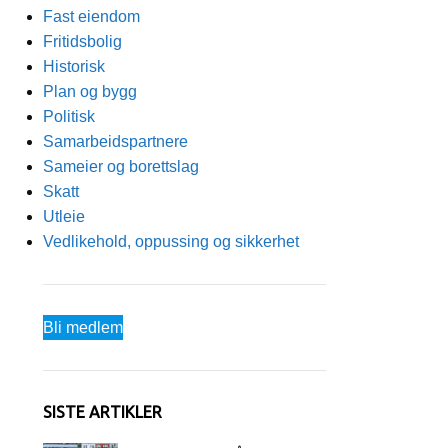
Fast eiendom
Fritidsbolig
Historisk
Plan og bygg
Politisk
Samarbeidspartnere
Sameier og borettslag
Skatt
Utleie
Vedlikehold, oppussing og sikkerhet
Bli medlem
SISTE ARTIKLER