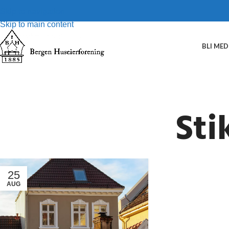
Skip to navigation
Skip to main content
BLI ME
Sti
25
AUG