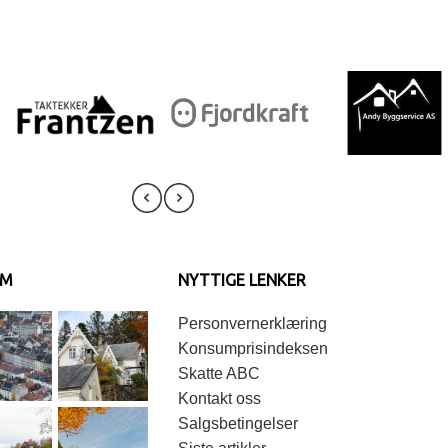
AM
NYTTIGE LENKER
Personvernerklæring
Konsumprisindeksen
Skatte ABC
Kontakt oss
Salgsbetingelser