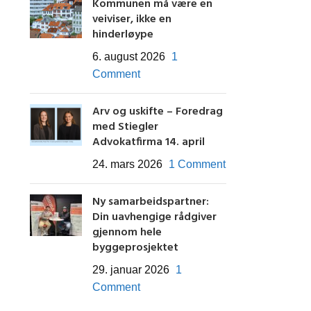
Kommunen må være en
veiviser, ikke en
hinderløype
6. august 2026
1
Comment
Arv og uskifte – Foredrag
med Stiegler
Advokatfirma 14. april
24. mars 2026
1 Comment
Ny samarbeidspartner:
Din uavhengige rådgiver
gjennom hele
byggeprosjektet
29. januar 2026
1
Comment