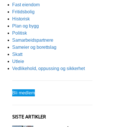
Fast eiendom
Fritidsbolig
Historisk
Plan og bygg
Politisk
Samarbeidspartnere
Sameier og borettslag
Skatt
Utleie
Vedlikehold, oppussing og sikkerhet
Bli medlem
SISTE ARTIKLER