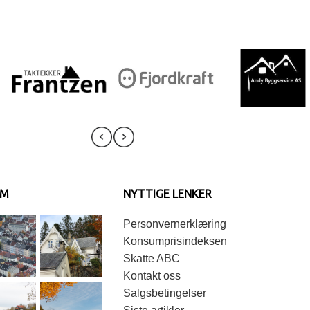
AM
NYTTIGE LENKER
Personvernerklæring
Konsumprisindeksen
Skatte ABC
Kontakt oss
Salgsbetingelser