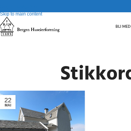
Skip to navigation
Skip to main content
BLI ME
Stikkor
22
MAI