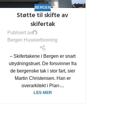
BERGEN
Støtte til skifte av
skifertak
Publisert av
Bergen Huseierforening
– Skifertakene i Bergen er snart
utrydningstruet. De forsvinner fra
de bergenske tak i stor fart, sier
Martin Christensen. Han er
overarkitekt i Plan-...
LES MER