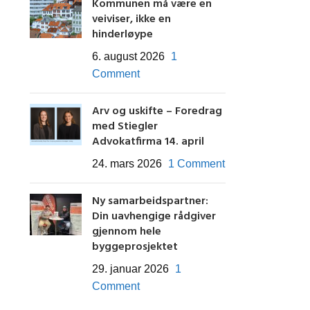
Kommunen må være en
veiviser, ikke en
hinderløype
6. august 2026
1
Comment
Arv og uskifte – Foredrag
med Stiegler
Advokatfirma 14. april
24. mars 2026
1 Comment
Ny samarbeidspartner:
Din uavhengige rådgiver
gjennom hele
byggeprosjektet
29. januar 2026
1
Comment