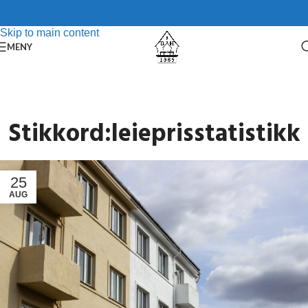
Skip to navigation
Skip to main content
MENY
Stikkord:leieprisstatistikk
25
AUG