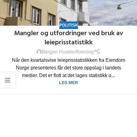
POLITISK
Mangler og utfordringer ved bruk av
leieprisstatistikk
Bergen Huseierforening
Når den kvartalsvise leieprisstatistikken fra Eiendom
Norge presenteres får det store oppslag i landets
medier. Det er flott at det lages statistikk o...
LES MER