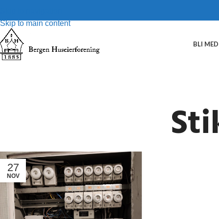
Skip to navigation
Skip to main content
BLI ME
Sti
27
NOV