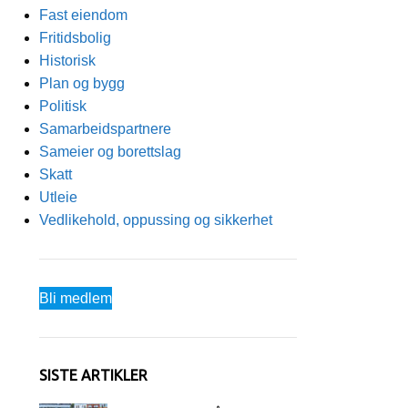
Fast eiendom
Fritidsbolig
Historisk
Plan og bygg
Politisk
Samarbeidspartnere
Sameier og borettslag
Skatt
Utleie
Vedlikehold, oppussing og sikkerhet
Bli medlem
SISTE ARTIKLER