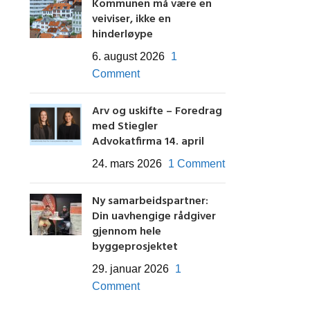
Kommunen må være en
veiviser, ikke en
hinderløype
6. august 2026
1
Comment
Arv og uskifte – Foredrag
med Stiegler
Advokatfirma 14. april
24. mars 2026
1 Comment
Ny samarbeidspartner:
Din uavhengige rådgiver
gjennom hele
byggeprosjektet
29. januar 2026
1
Comment