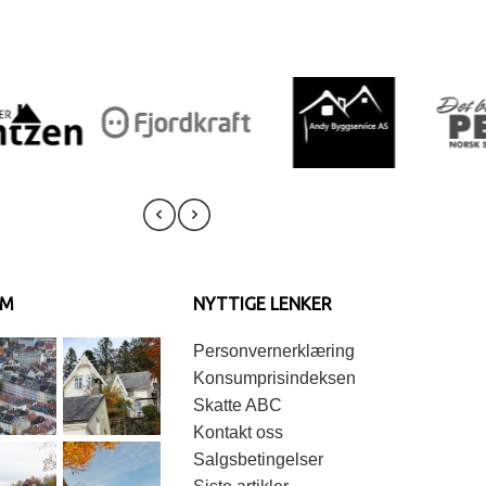
AM
NYTTIGE LENKER
Personvernerklæring
Konsumprisindeksen
Skatte ABC
Kontakt oss
Salgsbetingelser