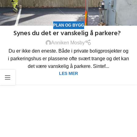
PLAN OG BYGG
Synes du det er vanskelig å parkere?
Anniken Mosby
Du er ikke den eneste. Både i private boligprosjekter og
i parkeringshus er plassene ofte svært trange og det kan
det være vanskelig å parkere. Sintef...
LES MER