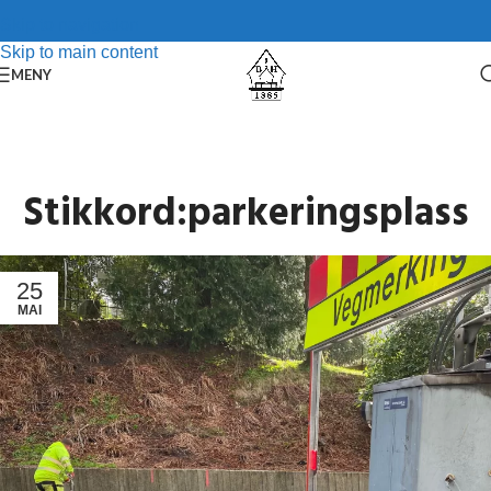
Skip to navigation
Skip to main content
MENY
Stikkord:parkeringsplass
25
MAI