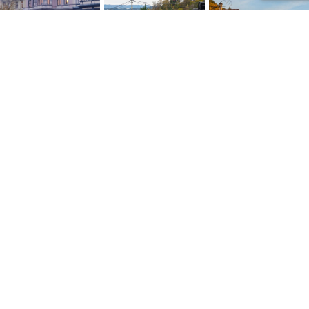
NYTTIGE LENKER
Personvernerklæring
Konsumprisindeksen
Skatte ABC
Kontakt oss
Salgsbetingelser
Siste artikler