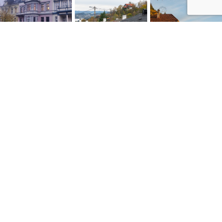
NYTTIGE LENKER
Personvernerklæring
Konsumprisindeksen
Skatte ABC
Kontakt oss
Salgsbetingelser
Siste artikler