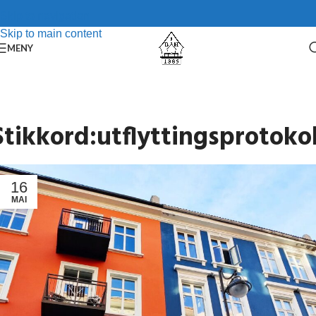
Skip to navigation
Skip to main content
MENY
Stikkord:utflyttingsprotokol
16
MAI