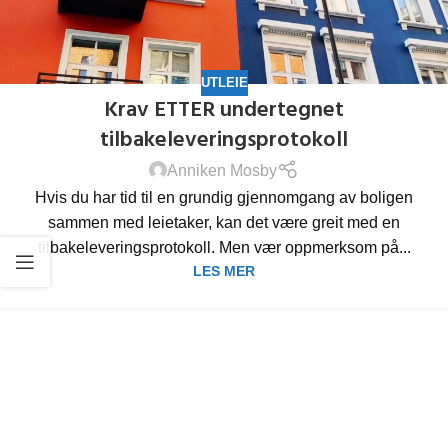
UTLEIE
Krav ETTER undertegnet
tilbakeleveringsprotokoll
Anniken Mosby
Hvis du har tid til en grundig gjennomgang av boligen
sammen med leietaker, kan det være greit med en
tilbakeleveringsprotokoll. Men vær oppmerksom på...
LES MER