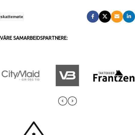
skattemøte
VÅRE SAMARBEIDSPARTNERE: