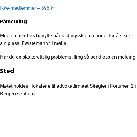
Ikke-medlemmer – 595 kr
Påmelding
Medlemmer bes benytte påmeldingsskjema under for å sikre
sin plass. Førstemann til mølla.
Har du en skatterettslig problemstilling så send oss en melding.
Sted
Møtet holdes i lokalene til advokatfirmaet Stiegler i Fortunen 1 i
Bergen sentrum: