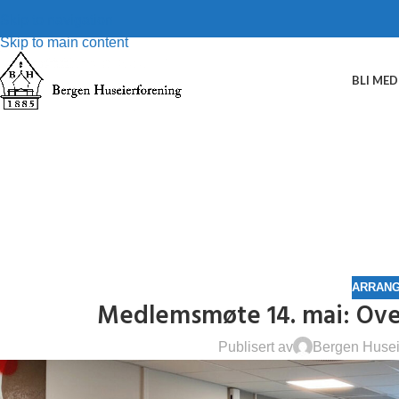
Skip to navigation
Skip to main content
BLI ME
ARRAN
Medlemsmøte 14. mai: Ove
Publisert av
Bergen Husei