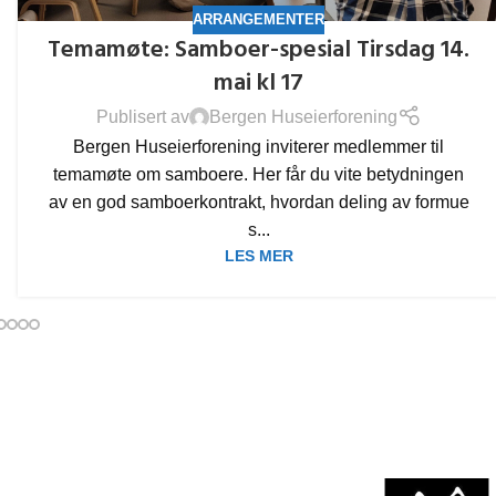
ARRANGEMENTER
Temamøte: Samboer-spesial Tirsdag 14.
mai kl 17
Publisert av
Bergen Huseierforening
Bergen Huseierforening inviterer medlemmer til
temamøte om samboere. Her får du vite betydningen
av en god samboerkontrakt, hvordan deling av formue
s...
LES MER