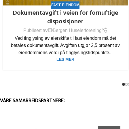
FAST EIENDOM
Dokumentavgift i veien for fornuftige
disposisjoner
Publisert av
Bergen Huseierforening
Ved tinglysing av eierskifte til fast eiendom må det
betales dokumentavgift. Avgiften utgjør 2,5 prosent av
eiendommens verdi på tinglysingstidspunkte...
LES MER
VÅRE SAMARBEIDSPARTNERE: