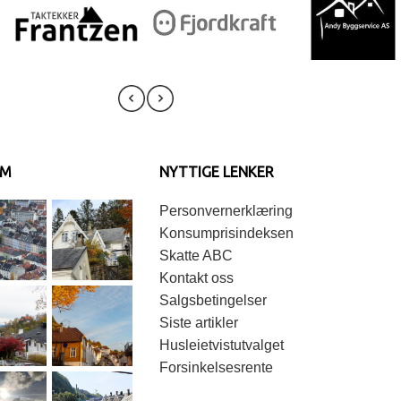
AM
NYTTIGE LENKER
Personvernerklæring
Konsumprisindeksen
Skatte ABC
Kontakt oss
Salgsbetingelser
Siste artikler
Husleietvistutvalget
Forsinkelsesrente