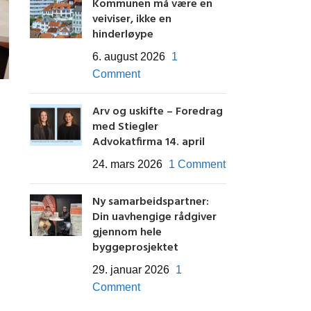
Kommunen må være en
veiviser, ikke en
hinderløype
6. august 2026
1
Comment
Arv og uskifte – Foredrag
med Stiegler
Advokatfirma 14. april
24. mars 2026
1 Comment
Ny samarbeidspartner:
Din uavhengige rådgiver
gjennom hele
byggeprosjektet
29. januar 2026
1
Comment