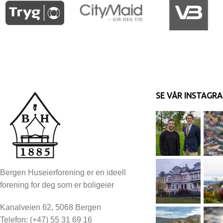
SE VÅR INSTAGR
Bergen Huseierforening er en ideell
forening for deg som er boligeier
Kanalveien 62, 5068 Bergen
Telefon: (+47) 55 31 69 16