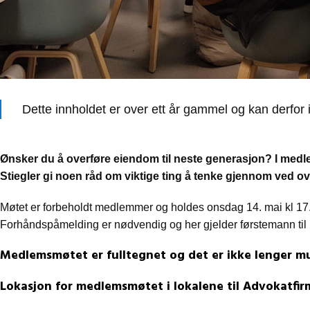
Dette innholdet er over ett år gammel og kan derfor 
Ønsker du å overføre eiendom til neste generasjon? I med
Stiegler gi noen råd om viktige ting å tenke gjennom ved o
Møtet er forbeholdt medlemmer og holdes onsdag 14. mai kl 17.3
Forhåndspåmelding er nødvendig og her gjelder førstemann til
Medlemsmøtet er fulltegnet og det er ikke lenger mu
Lokasjon for medlemsmøtet i lokalene til Advokatfirm