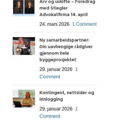
Arv og uskifte – Foredrag
med Stiegler
Advokatfirma 14. april
24. mars 2026
1 Comment
Ny samarbeidspartner:
Din uavhengige rådgiver
gjennom hele
byggeprosjektet
29. januar 2026
1
Comment
Kontingent, nettsider og
innlogging
29. januar 2026
1
Comment