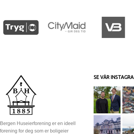
SE VÅR INSTAGR
Bergen Huseierforening er en ideell
forening for deg som er boligeier