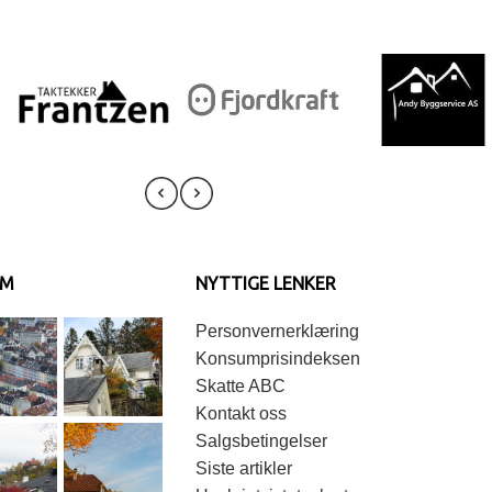
AM
NYTTIGE LENKER
Personvernerklæring
Konsumprisindeksen
Skatte ABC
Kontakt oss
Salgsbetingelser
Siste artikler