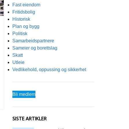
Fast eiendom
Fritidsbolig
Historisk
Plan og bygg
Politisk
Samarbeidspartnere
Sameier og borettslag
Skatt
Utleie
Vedlikehold, oppussing og sikkerhet
Bli medlem
SISTE ARTIKLER