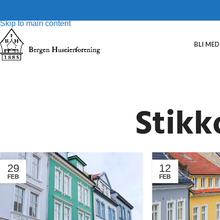
Skip to navigation
Skip to main content
BLI ME
Stikk
29
12
FEB
FEB