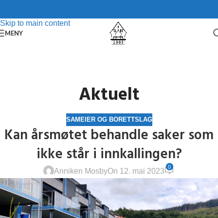
Skip to navigation
Skip to main content
MENY
Aktuelt
SAMEIER OG BORETTSLAG
Kan årsmøtet behandle saker som
ikke står i innkallingen?
0
Anniken Mosby
On 12. mai 2023