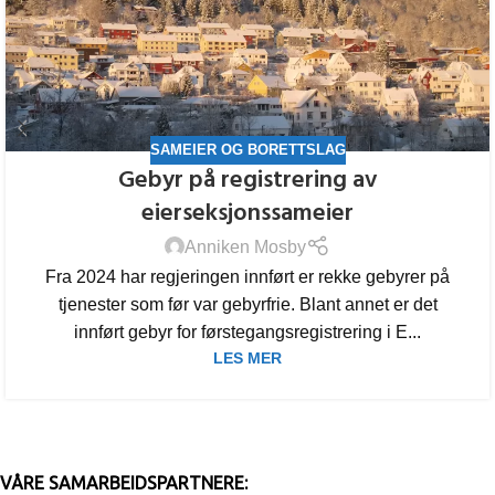
SAMEIER OG BORETTSLAG
Gebyr på registrering av
eierseksjonssameier
Anniken Mosby
Fra 2024 har regjeringen innført er rekke gebyrer på
tjenester som før var gebyrfrie. Blant annet er det
innført gebyr for førstegangsregistrering i E...
LES MER
VÅRE SAMARBEIDSPARTNERE: