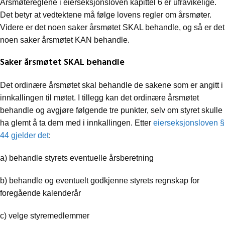
Årsmøtereglene i eierseksjonsloven kapittel 6 er ufravikelige.
Det betyr at vedtektene må følge lovens regler om årsmøter.
Videre er det noen saker årsmøtet SKAL behandle, og så er det
noen saker årsmøtet KAN behandle.
Saker årsmøtet SKAL behandle
Det ordinære årsmøtet skal behandle de sakene som er angitt i
innkallingen til møtet. I tillegg kan det ordinære årsmøtet
behandle og avgjøre følgende tre punkter, selv om styret skulle
ha glemt å ta dem med i innkallingen. Etter
eierseksjonsloven §
44 gjelder det
:
a) behandle styrets eventuelle årsberetning
b) behandle og eventuelt godkjenne styrets regnskap for
foregående kalenderår
c) velge styremedlemmer