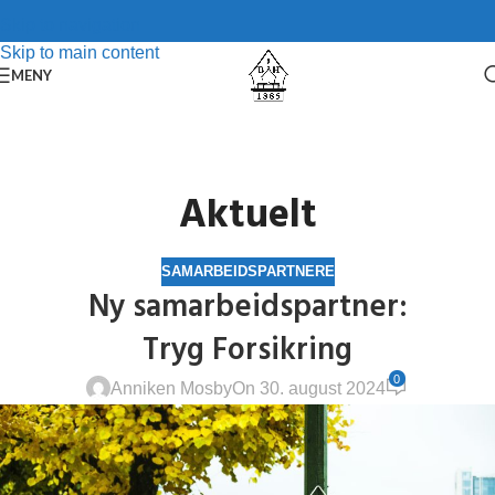
Skip to navigation
Skip to main content
MENY
Aktuelt
SAMARBEIDSPARTNERE
Ny samarbeidspartner:
Tryg Forsikring
0
Anniken Mosby
On 30. august 2024