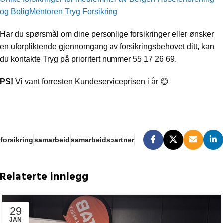
og BoligMentoren Tryg Forsikring
Har du spørsmål om dine personlige forsikringer eller ønsker
en uforpliktende gjennomgang av forsikringsbehovet ditt, kan
du kontakte Tryg på prioritert nummer 55 17 26 69.
PS!
Vi vant forresten Kundeserviceprisen i år 😊
forsikring
samarbeid
samarbeidspartner
Relaterte innlegg
29
JAN