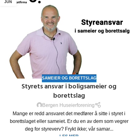
JUN
SAMEIER OG BORETTSLAG
Styrets ansvar i boligsameier og
borettslag
Bergen Huseierforening
Mange er redd ansvaret det medfører å sitte i styret i
borettslaget eller sameiet. Er du en av dem som vegrer
deg for styreverv? Frykt ikke; vår samar...
LES MER