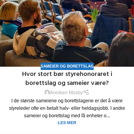
SAMEIER OG BORETTSLAG
Hvor stort bør styrehonoraret i
borettslag og sameier være?
Anniken Mosby
I de største sameiene og borettslagene er det å være
styreleder ofte en betalt halv- eller heldagsjobb. I andre
sameier og borettslag med få enheter o...
LES MER