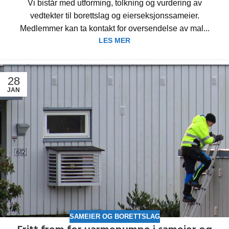
Vi bistår med utforming, tolkning og vurdering av
vedtekter til borettslag og eierseksjonssameier.
Medlemmer kan ta kontakt for oversendelse av mal...
LES MER
28
JAN
SAMEIER OG BORETTSLAG