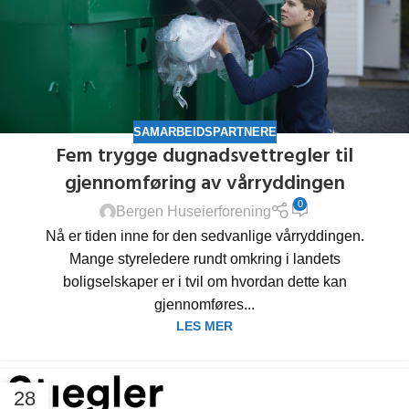
SAMARBEIDSPARTNERE
Fem trygge dugnadsvettregler til
gjennomføring av vårryddingen
0
Bergen Huseierforening
Nå er tiden inne for den sedvanlige vårryddingen.
Mange styreledere rundt omkring i landets
boligselskaper er i tvil om hvordan dette kan
gjennomføres...
LES MER
28