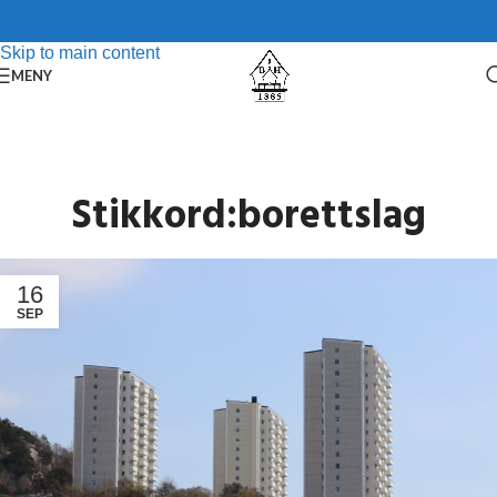
Skip to navigation
Skip to main content
MENY
Stikkord:borettslag
16
SEP