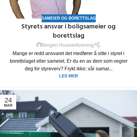
SAMEIER OG BORETTSLAG
Styrets ansvar i boligsameier og
borettslag
Bergen Huseierforening
Mange er redd ansvaret det medfører å sitte i styret i
borettslaget eller sameiet. Er du en av dem som vegrer
deg for styreverv? Frykt ikke; vår samar...
LES MER
24
MAR