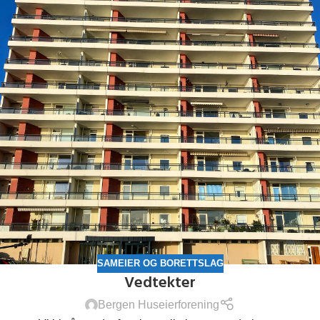
SAMEIER OG BORETTSLAG
Vedtekter
Bergen Huseierforening