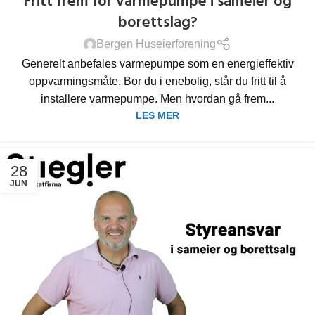
Fritt frem for varmepumpe i sameier og
borettslag?
Bergen Huseierforening
Generelt anbefales varmepumpe som en energieffektiv
oppvarmingsmåte. Bor du i enebolig, står du fritt til å
installere varmepumpe. Men hvordan gå frem...
LES MER
28
JUN