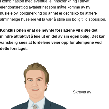
I kombinasjon med eventuelle innskrenkning i privat
eiendomsrett og avtalefrihet som måtte komme av ny
husleielov, boligmerking og annet er det risiko for at flere
alminnelige huseiere vil la vær å stille sin bolig til disposisjon.
Konklusjonen er at de nevnte forslagene vil gjøre det
mindre attraktivt å leie ut en del av sin egen bolig. Det kan
vanskelig sees at fordelene veier opp for ulempene ved
dette forslaget.
Skrevet av