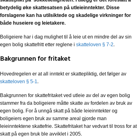
betydelig øke skattesatsen på utleieinntekter. Disse
forslagene kan ha utilsiktede og skadelige virkninger for
både huseiere og leietakere.
Boligeiere har i dag mulighet til å leie ut en mindre del av sin
egen bolig skattefritt etter reglene i
skatteloven § 7-2
.
Bakgrunnen for fritaket
Hovedregelen er at all inntekt er skattepliktig, det følger av
skatteloven § 5-1
.
Bakgrunnen for skattefritaket ved utleie av del av egen bolig
stammer fra da boligeiere måtte skatte av fordelen av bruk av
egen bolig. For å unngå skatt på både leieinntekter og
boligeiers egen bruk av samme areal gjorde man
leieinntektene skattefrie. Skattefritaket har vedvart til tross for at
skatt på egen bruk ble avviklet i 2005.