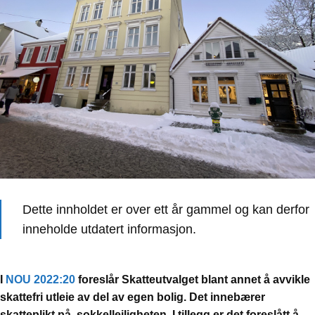
Dette innholdet er over ett år gammel og kan derfor
inneholde utdatert informasjon.
I
NOU 2022:20
foreslår Skatteutvalget blant annet å avvikle
skattefri utleie av del av egen bolig. Det innebærer
skatteplikt på sokkelleiligheten. I tillegg er det foreslått å