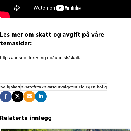
Les mer om skatt og avgift på våre
temasider:
https://huseierforening.no/juridisk/skatt/
boligskatt
skattefritak
skatteutvalget
utleie egen bolig
Relaterte innlegg