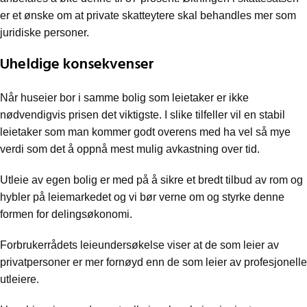
er et ønske om at private skatteytere skal behandles mer som
juridiske personer.
Uheldige konsekvenser
Når huseier bor i samme bolig som leietaker er ikke
nødvendigvis prisen det viktigste. I slike tilfeller vil en stabil
leietaker som man kommer godt overens med ha vel så mye
verdi som det å oppnå mest mulig avkastning over tid.
Utleie av egen bolig er med på å sikre et bredt tilbud av rom og
hybler på leiemarkedet og vi bør verne om og styrke denne
formen for delingsøkonomi.
Forbrukerrådets leieundersøkelse viser at de som leier av
privatpersoner er mer fornøyd enn de som leier av profesjonelle
utleiere.