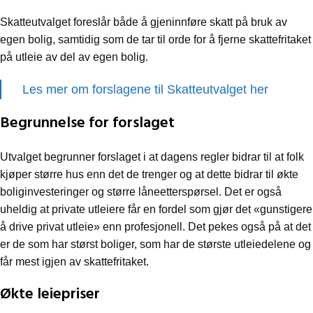
Skatteutvalget foreslår både å gjeninnføre skatt på bruk av
egen bolig, samtidig som de tar til orde for å fjerne skattefritaket
på utleie av del av egen bolig.
Les mer om forslagene til Skatteutvalget her
Begrunnelse for forslaget
Utvalget begrunner forslaget i at dagens regler bidrar til at folk
kjøper større hus enn det de trenger og at dette bidrar til økte
boliginvesteringer og større låneetterspørsel. Det er også
uheldig at private utleiere får en fordel som gjør det «gunstigere
å drive privat utleie» enn profesjonell. Det pekes også på at det
er de som har størst boliger, som har de største utleiedelene og
får mest igjen av skattefritaket.
Økte leiepriser