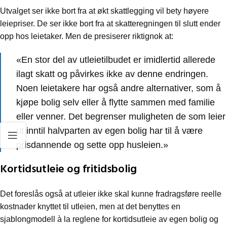
Utvalget ser ikke bort fra at økt skattlegging vil bety høyere
leiepriser. De ser ikke bort fra at skatteregningen til slutt ender
opp hos leietaker. Men de presiserer riktignok at:
«En stor del av utleietilbudet er imidlertid allerede
ilagt skatt og påvirkes ikke av denne endringen.
Noen leietakere har også andre alternativer, som å
kjøpe bolig selv eller å flytte sammen med familie
eller venner. Det begrenser muligheten de som leier
ut inntil halvparten av egen bolig har til å være
prisdannende og sette opp husleien.»
Kortidsutleie og fritidsbolig
Det foreslås også at utleier ikke skal kunne fradragsføre reelle
kostnader knyttet til utleien, men at det benyttes en
sjablongmodell à la reglene for kortidsutleie av egen bolig og