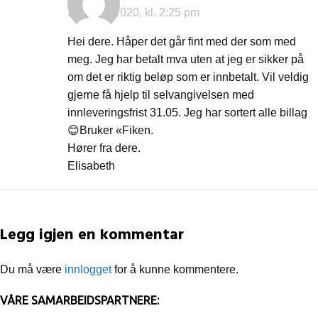
20. mars 2020, kl. 2:25 pm
Hei dere. Håper det går fint med der som med
meg. Jeg har betalt mva uten at jeg er sikker på
om det er riktig beløp som er innbetalt. Vil veldig
gjerne få hjelp til selvangivelsen med
innleveringsfrist 31.05. Jeg har sortert alle billag
😊Bruker «Fiken.
Hører fra dere.
Elisabeth
Legg igjen en kommentar
Du må være
innlogget
for å kunne kommentere.
VÅRE SAMARBEIDSPARTNERE: