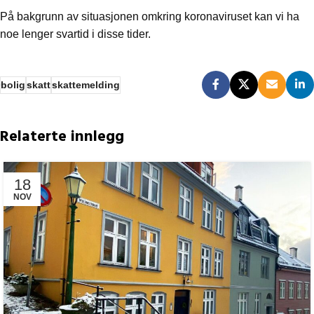
På bakgrunn av situasjonen omkring koronaviruset kan vi ha
noe lenger svartid i disse tider.
bolig
skatt
skattemelding
Relaterte innlegg
18
NOV