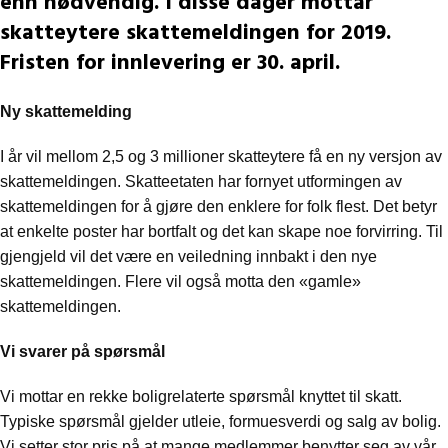
enn nødvendig. I disse dager mottar
skatteytere skattemeldingen for 2019.
Fristen for innlevering er 30. april.
Ny skattemelding
I år vil mellom 2,5 og 3 millioner skatteytere få en ny versjon av
skattemeldingen. Skatteetaten har fornyet utformingen av
skattemeldingen for å gjøre den enklere for folk flest. Det betyr
at enkelte poster har bortfalt og det kan skape noe forvirring. Til
gjengjeld vil det være en veiledning innbakt i den nye
skattemeldingen. Flere vil også motta den «gamle»
skattemeldingen.
Vi svarer på spørsmål
Vi mottar en rekke boligrelaterte spørsmål knyttet til skatt.
Typiske spørsmål gjelder utleie, formuesverdi og salg av bolig.
Vi setter stor pris på at mange medlemmer benytter seg av vår