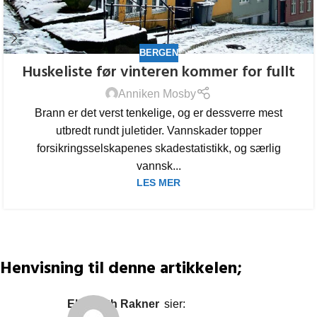
BERGEN
Huskeliste før vinteren kommer for fullt
Anniken Mosby
Brann er det verst tenkelige, og er dessverre mest
utbredt rundt juletider. Vannskader topper
forsikringsselskapenes skadestatistikk, og særlig
vannsk...
LES MER
Henvisning til denne artikkelen;
Elisabeth Rakner
sier: