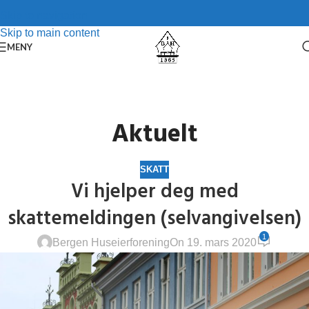
Skip to navigation
Skip to main content
MENY
Aktuelt
SKATT
Vi hjelper deg med
skattemeldingen (selvangivelsen)
1
Bergen Huseierforening
On 19. mars 2020